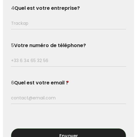
4
Quel est votre entreprise?
5
Votre numéro de téléphone?
6
Quel est votre email ?
*