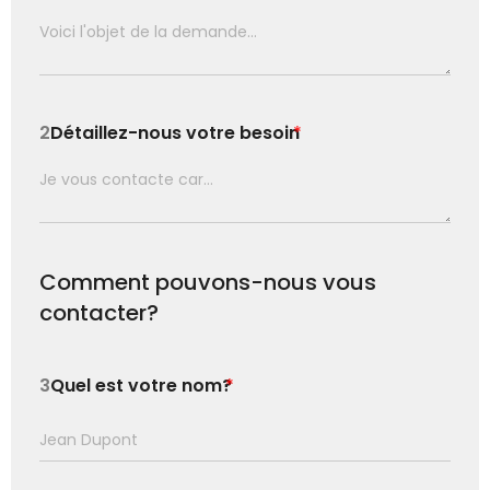
2
Détaillez-nous votre besoin
*
Comment pouvons-nous vous
contacter?
3
Quel est votre nom?
*