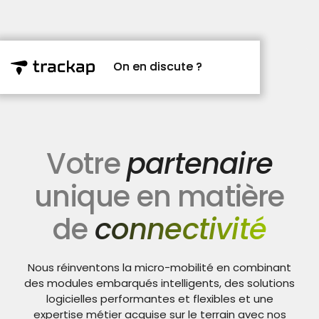
On en discute ?
On en discute ?
Votre
partenaire
unique en matière
de
connectivité
Nous réinventons la micro-mobilité en combinant
des modules embarqués intelligents, des solutions
logicielles performantes et flexibles et une
expertise métier acquise sur le terrain avec nos