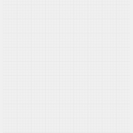
Application mobile
Plateforme connectée
Accompagnement complet