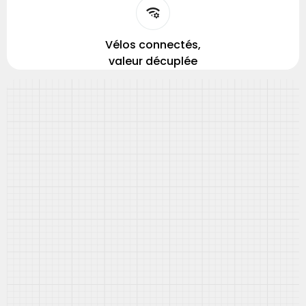
Vélos connectés,
valeur décuplée
Hardware