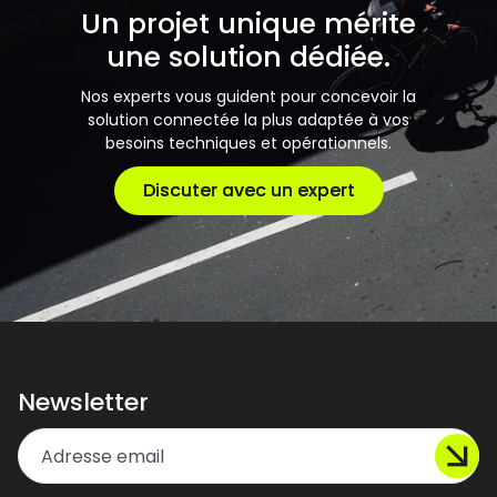
Un projet unique mérite
une solution dédiée.
Nos experts vous guident pour concevoir la
solution connectée la plus adaptée à vos
besoins techniques et opérationnels.
Discuter avec un expert
Discuter avec un expert
Newsletter