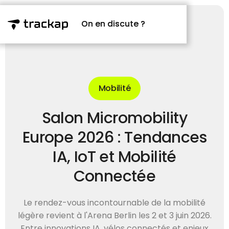
On en discute ?
On en discute ?
Mobilité
Salon Micromobility
Europe 2026 : Tendances
IA, IoT et Mobilité
Connectée
Le rendez-vous incontournable de la mobilité
légère revient à l'Arena Berlin les 2 et 3 juin 2026.
Entre innovations IA, vélos connectés et enjeux