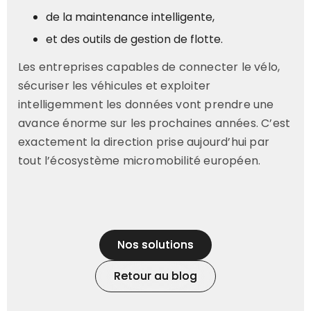
de la maintenance intelligente,
et des outils de gestion de flotte.
Les entreprises capables de connecter le vélo,
sécuriser les véhicules et exploiter
intelligemment les données vont prendre une
avance énorme sur les prochaines années. C’est
exactement la direction prise aujourd’hui par
tout l’écosystème micromobilité européen.
Nos solutions
Nos solutions
Retour au blog
Retour au blog