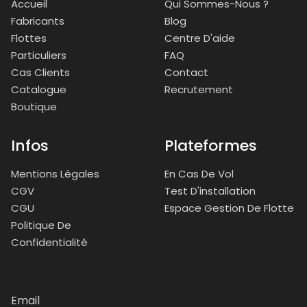
Accueil
Qui Sommes-Nous ?
Fabricants
Blog
Flottes
Centre D'aide
Particuliers
FAQ
Cas Clients
Contact
Catalogue
Recrutement
Boutique
Infos
Plateformes
Mentions Légales
En Cas De Vol
CGV
Test D'installation
CGU
Espace Gestion De Flotte
Politique De
Confidentialité
Email