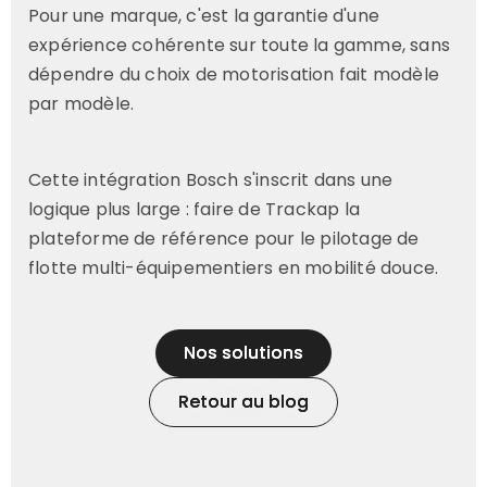
Pour une marque, c'est la garantie d'une
expérience cohérente sur toute la gamme, sans
dépendre du choix de motorisation fait modèle
par modèle.
Cette intégration Bosch s'inscrit dans une
logique plus large : faire de Trackap la
plateforme de référence pour le pilotage de
flotte multi-équipementiers en mobilité douce.
Nos solutions
Nos solutions
Retour au blog
Retour au blog