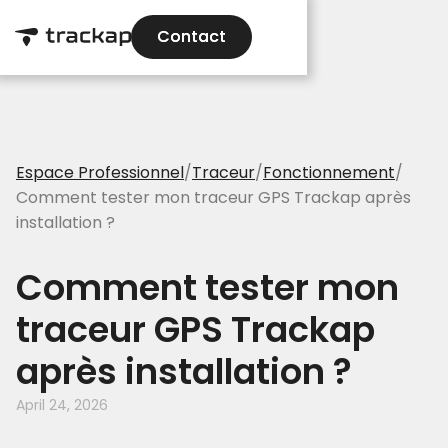
Contact
Contact
Espace Professionnel
/
Traceur
/
Fonctionnement
/
Comment tester mon traceur GPS Trackap après
installation ?
Comment tester mon
traceur GPS Trackap
après installation ?
April 24, 2026