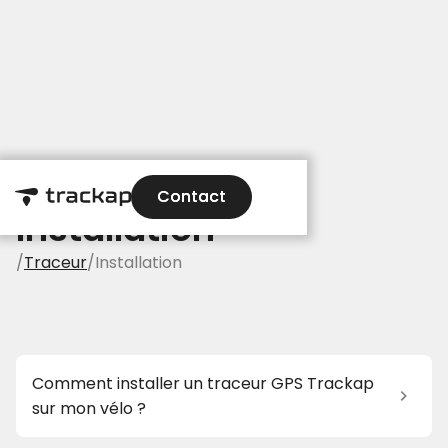
Contact
Contact
Installation
/
Traceur
/
Installation
Comment installer un traceur GPS Trackap
sur mon vélo ?